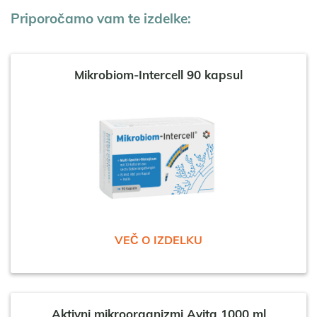
Priporočamo vam te izdelke:
Mikrobiom-Intercell 90 kapsul
VEČ O IZDELKU
Aktivni mikroorganizmi Avita 1000 ml