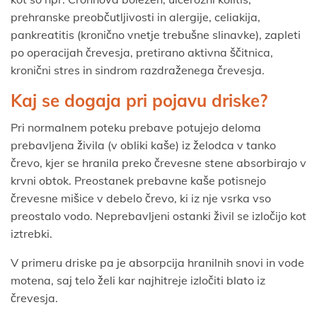
prehranske preobčutljivosti in alergije, celiakija,
pankreatitis (kronično vnetje trebušne slinavke), zapleti
po operacijah črevesja, pretirano aktivna ščitnica,
kronični stres in sindrom razdraženega črevesja.
Kaj se dogaja pri pojavu driske?
Pri normalnem poteku prebave potujejo deloma
prebavljena živila (v obliki kaše) iz želodca v tanko
črevo, kjer se hranila preko črevesne stene absorbirajo v
krvni obtok. Preostanek prebavne kaše potisnejo
črevesne mišice v debelo črevo, ki iz nje vsrka vso
preostalo vodo. Neprebavljeni ostanki živil se izločijo kot
iztrebki.
V primeru driske pa je absorpcija hranilnih snovi in vode
motena, saj telo želi kar najhitreje izločiti blato iz
črevesja.