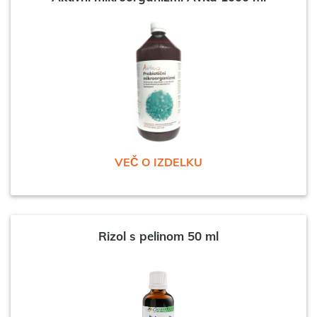
VEČ O IZDELKU
Rizol s pelinom 50 ml