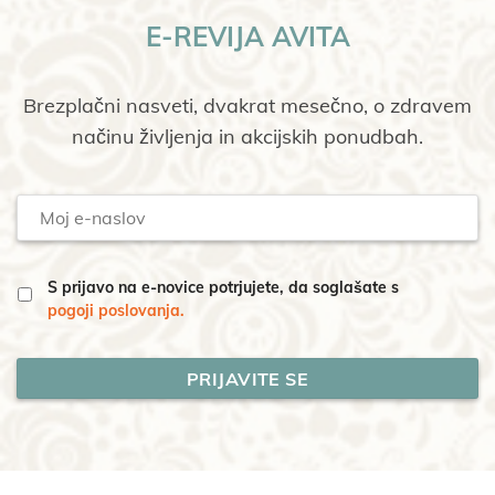
E-REVIJA AVITA
Brezplačni nasveti, dvakrat mesečno, o zdravem
načinu življenja in akcijskih ponudbah.
Moj
e-
naslov
S prijavo na e-novice potrjujete, da soglašate s
pogoji poslovanja.