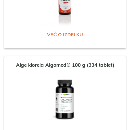
VEČ O IZDELKU
Alge klorela Algomed® 100 g (334 tablet)