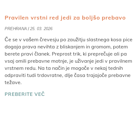
Pravilen vrstni red jedi za boljšo prebavo
/
PREHRANA
25. 03. 2026
Če se v vašem črevesju po zaužitju slastnega kosa pice
dogaja prava nevihta z bliskanjem in gromom, potem
berete pravi članek. Preprost trik, ki preprečuje ali pa
vsaj omili prebavne motnje, je uživanje jedi v pravilnem
vrstnem redu. Na ta način je mogoče v nekaj tednih
odpraviti tudi trdovratne, dlje časa trajajoče prebavne
težave.
PREBERITE VEČ