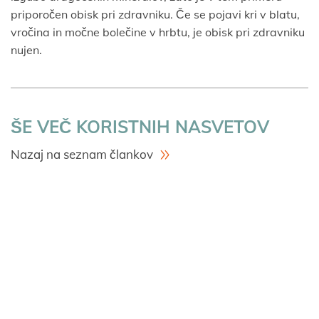
priporočen obisk pri zdravniku. Če se pojavi kri v blatu,
vročina in močne bolečine v hrbtu, je obisk pri zdravniku
nujen.
ŠE VEČ KORISTNIH NASVETOV
Nazaj na seznam člankov