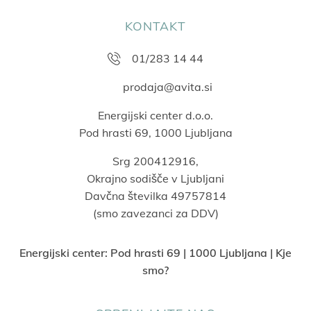
KONTAKT
01/283 14 44
prodaja@avita.si
Energijski center d.o.o.
Pod hrasti 69, 1000 Ljubljana
Srg 200412916,
Okrajno sodišče v Ljubljani
Davčna številka 49757814
(smo zavezanci za DDV)
Energijski center:
Pod hrasti 69 | 1000 Ljubljana | Kje
smo?