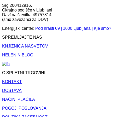
Srg 200412916,
Okrajno sodišče v Ljubljani
Davčna številka 49757814
(smo zavezanci za DDV)
Energijski center:
Pod hrasti 69 | 1000 Ljubljana | Kje smo?
SPREMLJAJTE NAS
KNJIŽNICA NASVETOV
HELENIN BLOG
O SPLETNI TRGOVINI
KONTAKT
DOSTAVA
NAČINI PLAČILA
POGOJI POSLOVANJA