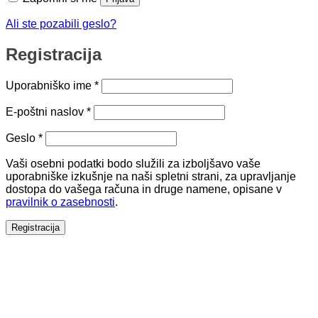
Ali ste pozabili geslo?
Registracija
Zahtevano
Uporabniško ime
*
Zahtevano
E-poštni naslov
*
Zahtevano
Geslo
*
Vaši osebni podatki bodo služili za izboljšavo vaše
uporabniške izkušnje na naši spletni strani, za upravljanje
dostopa do vašega računa in druge namene, opisane v
pravilnik o zasebnosti
.
Registracija