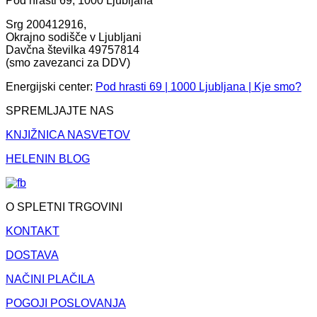
Pod hrasti 69, 1000 Ljubljana
Srg 200412916,
Okrajno sodišče v Ljubljani
Davčna številka 49757814
(smo zavezanci za DDV)
Energijski center:
Pod hrasti 69 | 1000 Ljubljana | Kje smo?
SPREMLJAJTE NAS
KNJIŽNICA NASVETOV
HELENIN BLOG
O SPLETNI TRGOVINI
KONTAKT
DOSTAVA
NAČINI PLAČILA
POGOJI POSLOVANJA