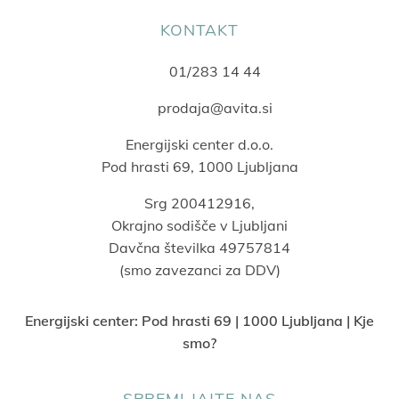
KONTAKT
01/283 14 44
prodaja@avita.si
Energijski center d.o.o.
Pod hrasti 69, 1000 Ljubljana
Srg 200412916,
Okrajno sodišče v Ljubljani
Davčna številka 49757814
(smo zavezanci za DDV)
Energijski center:
Pod hrasti 69 | 1000 Ljubljana | Kje
smo?
SPREMLJAJTE NAS