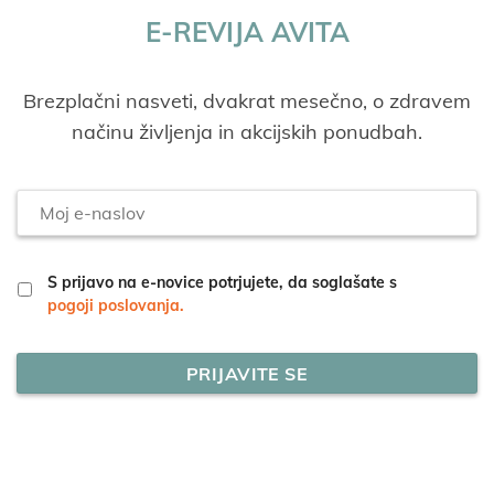
E-REVIJA AVITA
Brezplačni nasveti, dvakrat mesečno, o zdravem
načinu življenja in akcijskih ponudbah.
Moj
e-
naslov
S prijavo na e-novice potrjujete, da soglašate s
pogoji poslovanja.