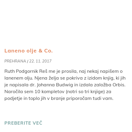
Laneno olje & Co.
PREHRANA
/
22. 11. 2017
Ruth Podgornik Reš me je prosila, naj nekaj napišem o
lanenem olju. Njena želja se pokriva z izidom knjig, ki jih
je napisala dr. Johanna Budwig in izdala založba Orbis.
Naročila sem 10 kompletov (notri so tri knjige) za
podjetje in toplo jih v branje priporočam tudi vam.
PREBERITE VEČ