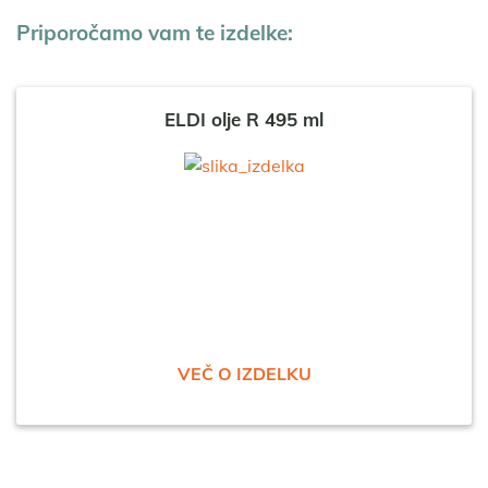
Priporočamo vam te izdelke:
ELDI olje R 495 ml
VEČ O IZDELKU