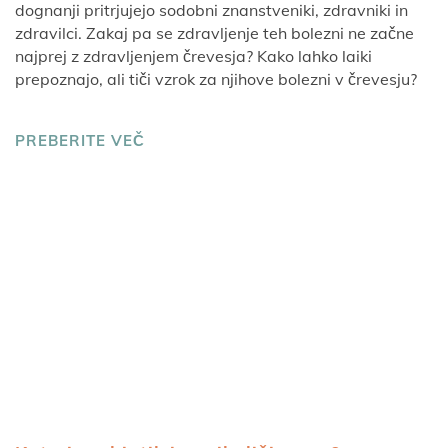
dognanji pritrjujejo sodobni znanstveniki, zdravniki in
zdravilci. Zakaj pa se zdravljenje teh bolezni ne začne
najprej z zdravljenjem črevesja? Kako lahko laiki
prepoznajo, ali tiči vzrok za njihove bolezni v črevesju?
PREBERITE VEČ