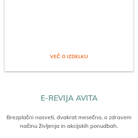
VEČ O IZDELKU
E-REVIJA AVITA
Brezplačni nasveti, dvakrat mesečno, o zdravem
načinu življenja in akcijskih ponudbah.