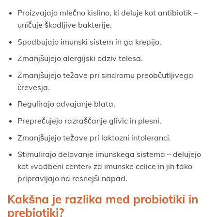
Proizvajajo mlečno kislino, ki deluje kot antibiotik –
uničuje škodljive bakterije.
Spodbujajo imunski sistem in ga krepijo.
Zmanjšujejo alergijski odziv telesa.
Zmanjšujejo težave pri sindromu preobčutljivega
črevesja.
Regulirajo odvajanje blata.
Preprečujejo razraščanje glivic in plesni.
Zmanjšujejo težave pri laktozni intoleranci.
Stimulirajo delovanje imunskega sistema – delujejo
kot »vadbeni center« za imunske celice in jih tako
pripravljajo na resnejši napad.
Kakšna je razlika med probiotiki in
prebiotiki?