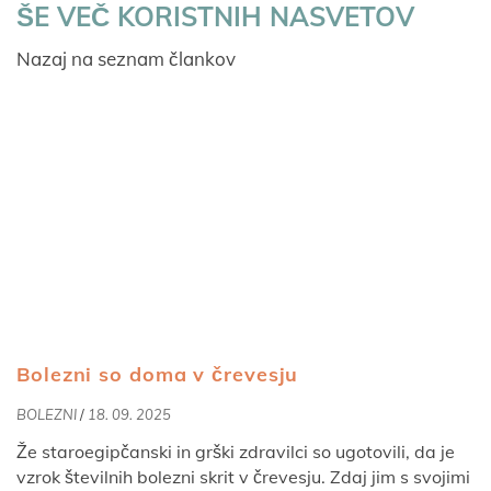
ŠE VEČ KORISTNIH NASVETOV
Nazaj na seznam člankov
Bolezni so doma v črevesju
BOLEZNI
/
18. 09. 2025
Že staroegipčanski in grški zdravilci so ugotovili, da je
vzrok številnih bolezni skrit v črevesju. Zdaj jim s svojimi