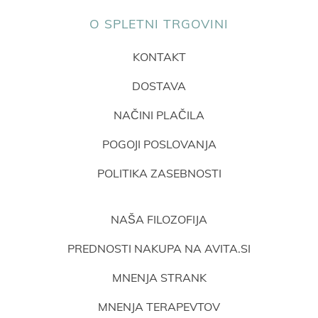
O SPLETNI TRGOVINI
KONTAKT
DOSTAVA
NAČINI PLAČILA
POGOJI POSLOVANJA
POLITIKA ZASEBNOSTI
NAŠA FILOZOFIJA
PREDNOSTI NAKUPA NA AVITA.SI
MNENJA STRANK
MNENJA TERAPEVTOV