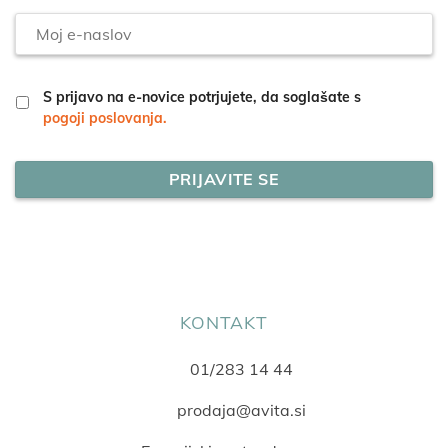
Moj
e-
naslov
S prijavo na e-novice potrjujete, da soglašate s
pogoji poslovanja.
KONTAKT
01/283 14 44
prodaja@avita.si