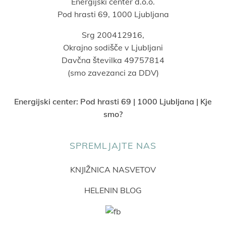
Energijski center d.o.o.
Pod hrasti 69, 1000 Ljubljana
Srg 200412916,
Okrajno sodišče v Ljubljani
Davčna številka 49757814
(smo zavezanci za DDV)
Energijski center:
Pod hrasti 69 | 1000 Ljubljana | Kje
smo?
SPREMLJAJTE NAS
KNJIŽNICA NASVETOV
HELENIN BLOG