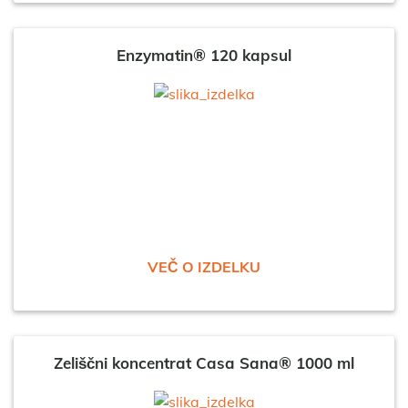
Enzymatin® 120 kapsul
VEČ O IZDELKU
Zeliščni koncentrat Casa Sana® 1000 ml