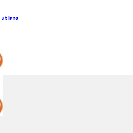
jubljana