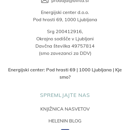
prodaja@avita.si
Energijski center d.o.o.
Pod hrasti 69, 1000 Ljubljana
Srg 200412916,
Okrajno sodišče v Ljubljani
Davčna številka 49757814
(smo zavezanci za DDV)
Energijski center:
Pod hrasti 69 | 1000 Ljubljana | Kje
smo?
SPREMLJAJTE NAS
KNJIŽNICA NASVETOV
HELENIN BLOG