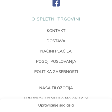
O SPLETNI TRGOVINI
KONTAKT
DOSTAVA
NAČINI PLAČILA
POGOJI POSLOVANJA
POLITIKA ZASEBNOSTI
NAŠA FILOZOFIJA
PREDNOSTI NAKUPA NA AVITA.SI
Upravljanje soglasja
MNENJA STRANK