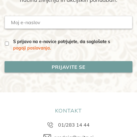
Moj
e-
naslov
S prijavo na e-novice potrjujete, da soglašate s
pogoji poslovanja.
KONTAKT
01/283 14 44