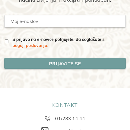
Moj
e-
naslov
S prijavo na e-novice potrjujete, da soglašate s
pogoji poslovanja.
KONTAKT
01/283 14 44