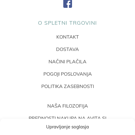
O SPLETNI TRGOVINI
KONTAKT
DOSTAVA
NAČINI PLAČILA
POGOJI POSLOVANJA
POLITIKA ZASEBNOSTI
NAŠA FILOZOFIJA
PREDNOSTI NAKUPA NA AVITA.SI
Upravljanje soglasja
MNENJA STRANK