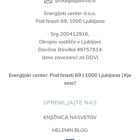
prodaja@avita.si
Energijski center d.o.o.
Pod hrasti 69, 1000 Ljubljana
Srg 200412916,
Okrajno sodišče v Ljubljani
Davčna številka 49757814
(smo zavezanci za DDV)
Energijski center:
Pod hrasti 69 | 1000 Ljubljana | Kje
smo?
SPREMLJAJTE NAS
KNJIŽNICA NASVETOV
HELENIN BLOG