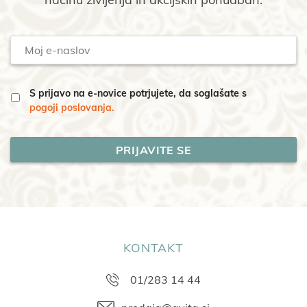
Moj
e-
naslov
S prijavo na e-novice potrjujete, da soglašate s
pogoji poslovanja.
KONTAKT
01/283 14 44