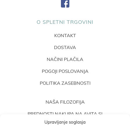
O SPLETNI TRGOVINI
KONTAKT
DOSTAVA
NAČINI PLAČILA
POGOJI POSLOVANJA
POLITIKA ZASEBNOSTI
NAŠA FILOZOFIJA
PREDNOSTI NAKUPA NA AVITA.SI
Upravljanje soglasja
MNENJA STRANK