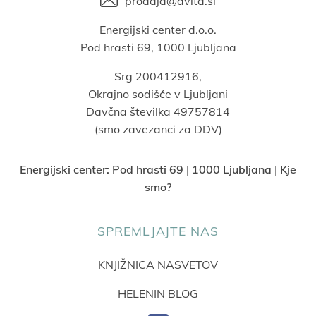
prodaja@avita.si
Energijski center d.o.o.
Pod hrasti 69, 1000 Ljubljana
Srg 200412916,
Okrajno sodišče v Ljubljani
Davčna številka 49757814
(smo zavezanci za DDV)
Energijski center:
Pod hrasti 69 | 1000 Ljubljana | Kje
smo?
SPREMLJAJTE NAS
KNJIŽNICA NASVETOV
HELENIN BLOG