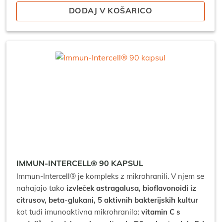
DODAJ V KOŠARICO
IMMUN-INTERCELL® 90 KAPSUL
Immun-Intercell® je kompleks z mikrohranili. V njem se
nahajajo tako
izvleček astragalusa, bioflavonoidi iz
citrusov, beta-glukani, 5 aktivnih bakterijskih kultur
kot tudi imunoaktivna mikrohranila:
vitamin C s