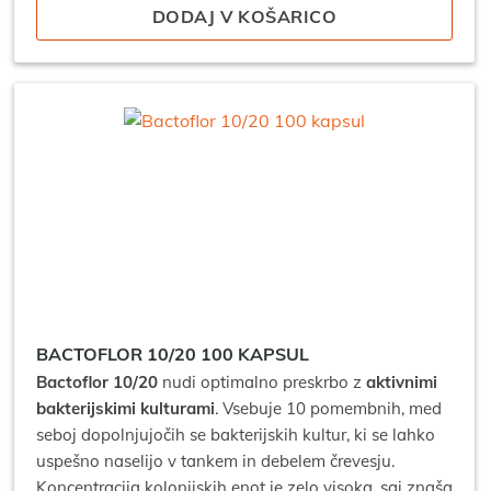
DODAJ V KOŠARICO
BACTOFLOR 10/20 100 KAPSUL
Bactoflor 10/20
nudi optimalno preskrbo z
aktivnimi
bakterijskimi kulturami
. Vsebuje 10 pomembnih, med
seboj dopolnjujočih se bakterijskih kultur, ki se lahko
uspešno naselijo v tankem in debelem črevesju.
Koncentracija kolonijskih enot je zelo visoka, saj znaša