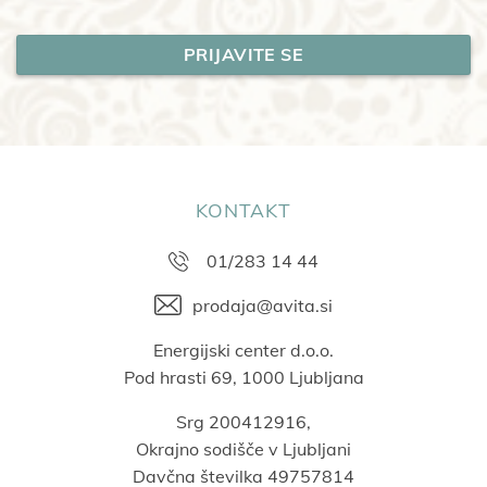
KONTAKT
01/283 14 44
prodaja@avita.si
Energijski center d.o.o.
Pod hrasti 69, 1000 Ljubljana
Srg 200412916,
Okrajno sodišče v Ljubljani
Davčna številka 49757814