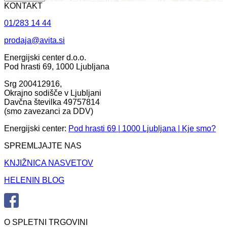
KONTAKT
01/283 14 44
prodaja@avita.si
Energijski center d.o.o.
Pod hrasti 69, 1000 Ljubljana
Srg 200412916,
Okrajno sodišče v Ljubljani
Davčna številka 49757814
(smo zavezanci za DDV)
Energijski center:
Pod hrasti 69 | 1000 Ljubljana | Kje smo?
SPREMLJAJTE NAS
KNJIŽNICA NASVETOV
HELENIN BLOG
O SPLETNI TRGOVINI