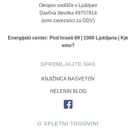
Okrajno sodišče v Ljubljani
Davčna številka 49757814
(smo zavezanci za DDV)
Energijski center:
Pod hrasti 69 | 1000 Ljubljana | Kje
smo?
SPREMLJAJTE NAS
KNJIŽNICA NASVETOV
HELENIN BLOG
O SPLETNI TRGOVINI