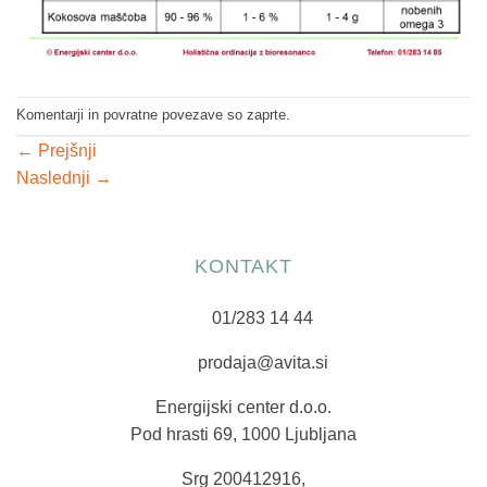
Komentarji in povratne povezave so zaprte.
←
Prejšnji
Naslednji
→
KONTAKT
01/283 14 44
prodaja@avita.si
Energijski center d.o.o.
Pod hrasti 69, 1000 Ljubljana
Srg 200412916,