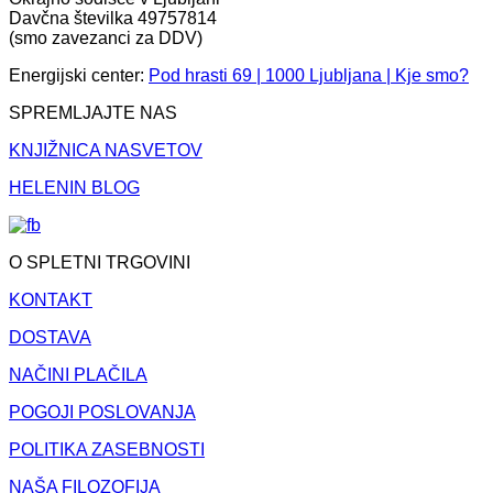
Davčna številka 49757814
(smo zavezanci za DDV)
Energijski center:
Pod hrasti 69 | 1000 Ljubljana | Kje smo?
SPREMLJAJTE NAS
KNJIŽNICA NASVETOV
HELENIN BLOG
O SPLETNI TRGOVINI
KONTAKT
DOSTAVA
NAČINI PLAČILA
POGOJI POSLOVANJA
POLITIKA ZASEBNOSTI
NAŠA FILOZOFIJA