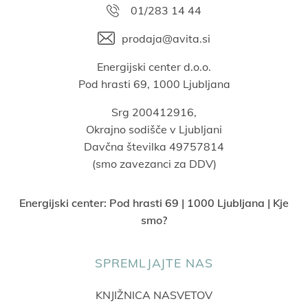
01/283 14 44
prodaja@avita.si
Energijski center d.o.o.
Pod hrasti 69, 1000 Ljubljana
Srg 200412916,
Okrajno sodišče v Ljubljani
Davčna številka 49757814
(smo zavezanci za DDV)
Energijski center:
Pod hrasti 69 | 1000 Ljubljana | Kje
smo?
SPREMLJAJTE NAS
KNJIŽNICA NASVETOV