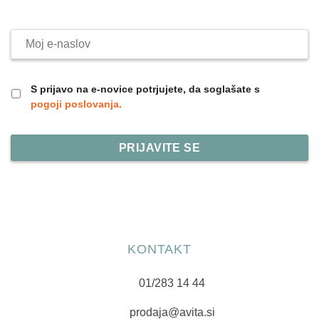
Moj
e-
naslov
S prijavo na e-novice potrjujete, da soglašate s
pogoji poslovanja.
KONTAKT
01/283 14 44
prodaja@avita.si