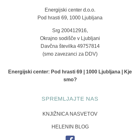
Energijski center d.o.o.
Pod hrasti 69, 1000 Ljubljana
Srg 200412916,
Okrajno sodišče v Ljubljani
Davčna številka 49757814
(smo zavezanci za DDV)
Energijski center:
Pod hrasti 69 | 1000 Ljubljana | Kje
smo?
SPREMLJAJTE NAS
KNJIŽNICA NASVETOV
HELENIN BLOG