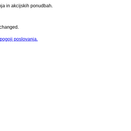
ja in akcijskih ponudbah.
unchanged.
pogoji poslovanja.