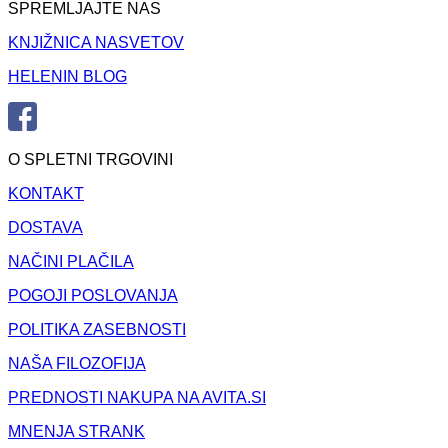
SPREMLJAJTE NAS
KNJIŽNICA NASVETOV
HELENIN BLOG
O SPLETNI TRGOVINI
KONTAKT
DOSTAVA
NAČINI PLAČILA
POGOJI POSLOVANJA
POLITIKA ZASEBNOSTI
NAŠA FILOZOFIJA
PREDNOSTI NAKUPA NA AVITA.SI
MNENJA STRANK