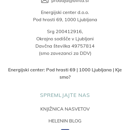
prodaja@avita.si
Energijski center d.o.o.
Pod hrasti 69, 1000 Ljubljana
Srg 200412916,
Okrajno sodišče v Ljubljani
Davčna številka 49757814
(smo zavezanci za DDV)
Energijski center:
Pod hrasti 69 | 1000 Ljubljana | Kje
smo?
SPREMLJAJTE NAS
KNJIŽNICA NASVETOV
HELENIN BLOG