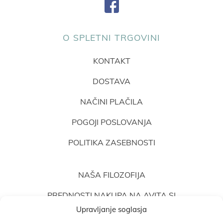
O SPLETNI TRGOVINI
KONTAKT
DOSTAVA
NAČINI PLAČILA
POGOJI POSLOVANJA
POLITIKA ZASEBNOSTI
NAŠA FILOZOFIJA
PREDNOSTI NAKUPA NA AVITA.SI
Upravljanje soglasja
MNENJA STRANK