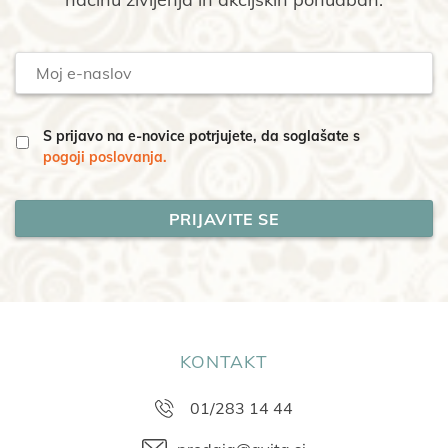
Moj
e-
naslov
S prijavo na e-novice potrjujete, da soglašate s
pogoji poslovanja.
KONTAKT
01/283 14 44