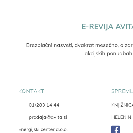
E-REVIJA AVIT
Brezplačni nasveti, dvakrat mesečno, o zdr
akcijskih ponudbah
KONTAKT
SPREML
01/283 14 44
KNJIŽNI
prodaja@avita.si
HELENIN
Energijski center d.o.o.