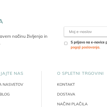
A
avem načinu življenja in
.
S prijavo na e-novice 
pogoji poslovanja.
JAJTE NAS
O SPLETNI TRGOVINI
CA NASVETOV
KONTAKT
 BLOG
DOSTAVA
NAČINI PLAČILA