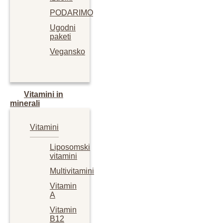
PODARIMO
Ugodni
paketi
Vegansko
Vitamini in
minerali
Vitamini
Liposomski
vitamini
Multivitamini
Vitamin
A
Vitamin
B12