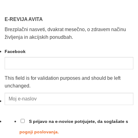
E-REVIJA AVITA
Brezplačni nasveti, dvakrat mesečno, o zdravem načinu
življenja in akcijskih ponudbah.
Facebook
This field is for validation purposes and should be left
unchanged.
Moj
e-
naslov
*
*
S prijavo na e-novice potrjujete, da soglašate s
pogoji poslovanja.