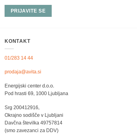
KONTAKT
01/283 14 44
prodaja@avita.si
Energijski center d.o.o.
Pod hrasti 69, 1000 Ljubljana
Srg 200412916,
Okrajno sodišče v Ljubljani
Davčna številka 49757814
(smo zavezanci za DDV)