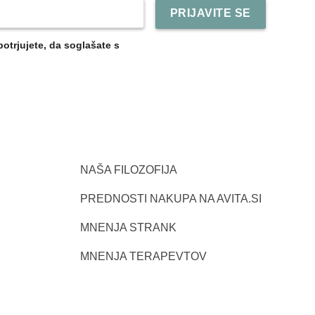
potrjujete, da soglašate s
NAŠA FILOZOFIJA
PREDNOSTI NAKUPA NA AVITA.SI
MNENJA STRANK
MNENJA TERAPEVTOV