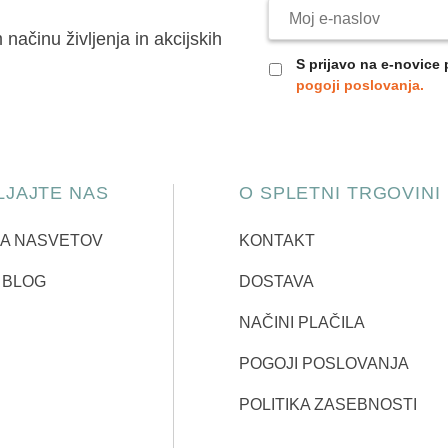
ačinu življenja in akcijskih
S prijavo na e-novice 
pogoji poslovanja.
JAJTE NAS
O SPLETNI TRGOVINI
CA NASVETOV
KONTAKT
 BLOG
DOSTAVA
NAČINI PLAČILA
POGOJI POSLOVANJA
POLITIKA ZASEBNOSTI