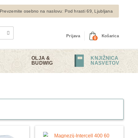
Prevzemite osebno na naslovu: Pod hrasti 69, Ljubljana
Prijava
Košarica
0
OLJA &
KNJIŽNICA
BUDWIG
NASVETOV