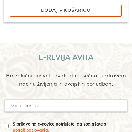
DODAJ V KOŠARICO
E-REVIJA AVITA
Brezplačni nasveti, dvakrat mesečno, o zdravem
načinu življenja in akcijskih ponudbah.
Moj
e-
naslov
S prijavo na e-novice potrjujete, da soglašate s
pogoji poslovanja.