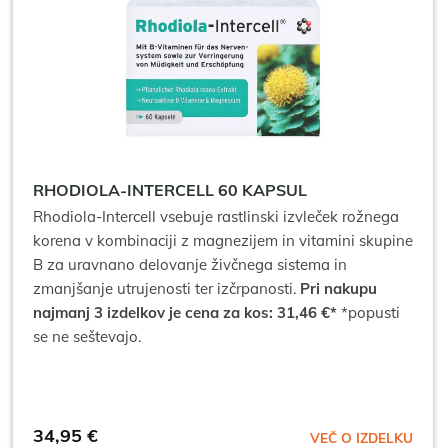
RHODIOLA-INTERCELL 60 KAPSUL
Rhodiola-Intercell vsebuje rastlinski izvleček rožnega
korena v kombinaciji z magnezijem in vitamini skupine
B za uravnano delovanje živčnega sistema in
zmanjšanje utrujenosti ter izčrpanosti.
Pri nakupu
najmanj 3 izdelkov je cena za kos: 31,46 €*
*popusti
se ne seštevajo.
34,95
€
VEČ O IZDELKU