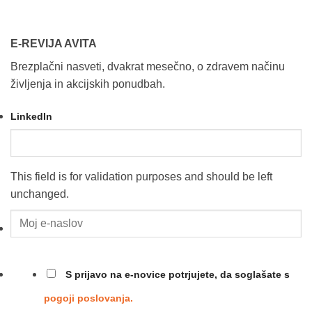
E-REVIJA AVITA
Brezplačni nasveti, dvakrat mesečno, o zdravem načinu
življenja in akcijskih ponudbah.
LinkedIn
This field is for validation purposes and should be left
unchanged.
Moj
e-
naslov
*
*
S prijavo na e-novice potrjujete, da soglašate s
pogoji poslovanja.