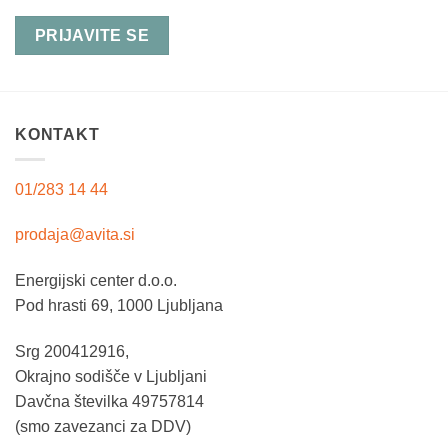
KONTAKT
01/283 14 44
prodaja@avita.si
Energijski center d.o.o.
Pod hrasti 69, 1000 Ljubljana
Srg 200412916,
Okrajno sodišče v Ljubljani
Davčna številka 49757814
(smo zavezanci za DDV)