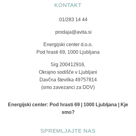
KONTAKT
01/283 14 44
prodaja@avita.si
Energijski center d.o.o.
Pod hrasti 69, 1000 Ljubljana
Srg 200412916,
Okrajno sodišče v Ljubljani
Davčna številka 49757814
(smo zavezanci za DDV)
Energijski center:
Pod hrasti 69 | 1000 Ljubljana | Kje
smo?
SPREMLJAJTE NAS