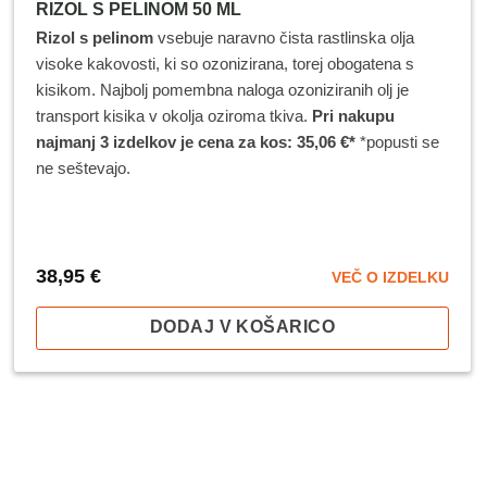
RIZOL S PELINOM 50 ML
Rizol s pelinom
vsebuje naravno čista rastlinska olja
visoke kakovosti, ki so ozonizirana, torej obogatena s
kisikom. Najbolj pomembna naloga ozoniziranih olj je
transport kisika v okolja oziroma tkiva.
Pri nakupu
najmanj 3 izdelkov je cena za kos: 35,06 €*
*popusti se
ne seštevajo.
38,95
€
VEČ O IZDELKU
DODAJ V KOŠARICO