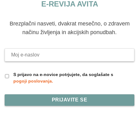
E-REVIJA AVITA
Brezplačni nasveti, dvakrat mesečno, o zdravem
načinu življenja in akcijskih ponudbah.
Moj
e-
naslov
S prijavo na e-novice potrjujete, da soglašate s
pogoji poslovanja.