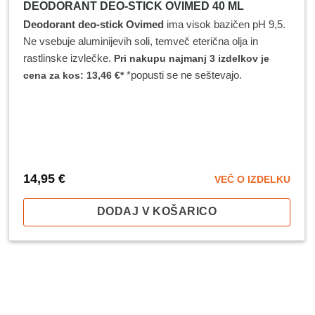
DEODORANT DEO-STICK OVIMED 40 ML
Deodorant deo-stick Ovimed
ima visok bazičen pH 9,5.
Ne vsebuje aluminijevih soli, temveč eterična olja in
rastlinske izvlečke.
Pri nakupu najmanj 3 izdelkov je
*popusti se ne seštevajo.
cena za kos: 13,46 €*
14,95
€
VEČ O IZDELKU
DODAJ V KOŠARICO