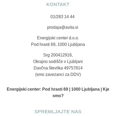
KONTAKT
01/283 14 44
prodaja@avita.si
Energijski center d.o.o.
Pod hrasti 69, 1000 Ljubljana
Srg 200412916,
Okrajno sodišče v Ljubljani
Davčna številka 49757814
(smo zavezanci za DDV)
Energijski center:
Pod hrasti 69 | 1000 Ljubljana | Kje
smo?
SPREMLJAJTE NAS