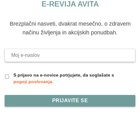
E-REVIJA AVITA
Brezplačni nasveti, dvakrat mesečno, o zdravem
načinu življenja in akcijskih ponudbah.
Moj
e-
naslov
S prijavo na e-novice potrjujete, da soglašate s
pogoji poslovanja.