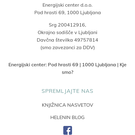
Energijski center d.o.o.
Pod hrasti 69, 1000 Ljubljana
Srg 200412916,
Okrajno sodišče v Ljubljani
Davčna številka 49757814
(smo zavezanci za DDV)
Energijski center:
Pod hrasti 69 | 1000 Ljubljana | Kje
smo?
SPREMLJAJTE NAS
KNJIŽNICA NASVETOV
HELENIN BLOG