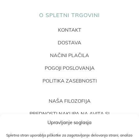
O SPLETNI TRGOVINI
KONTAKT
DOSTAVA
NAČINI PLAČILA
POGOJI POSLOVANJA
POLITIKA ZASEBNOSTI
NAŠA FILOZOFIJA
PREDNOSTI NAKUPA NA AVITA.SI
Upravljanje soglasja
MNENJA STRANK
Spletna stran uporablja piškotke za zagotavljanje delovanja strani, analizo
MNENJA TERAPEVTOV