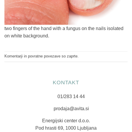
two fingers of the hand with a fungus on the nails isolated
on white background.
Komentarji in povratne povezave so zaprte.
KONTAKT
01/283 14 44
prodaja@avita.si
Energijski center d.o.o.
Pod hrasti 69, 1000 Ljubljana