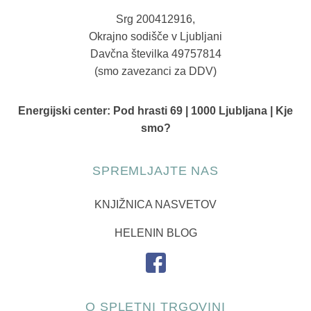
Srg 200412916,
Okrajno sodišče v Ljubljani
Davčna številka 49757814
(smo zavezanci za DDV)
Energijski center:
Pod hrasti 69 | 1000 Ljubljana | Kje
smo?
SPREMLJAJTE NAS
KNJIŽNICA NASVETOV
HELENIN BLOG
O SPLETNI TRGOVINI