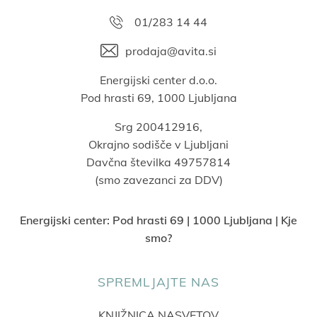
01/283 14 44
prodaja@avita.si
Energijski center d.o.o.
Pod hrasti 69, 1000 Ljubljana
Srg 200412916,
Okrajno sodišče v Ljubljani
Davčna številka 49757814
(smo zavezanci za DDV)
Energijski center:
Pod hrasti 69 | 1000 Ljubljana | Kje
smo?
SPREMLJAJTE NAS
KNJIŽNICA NASVETOV