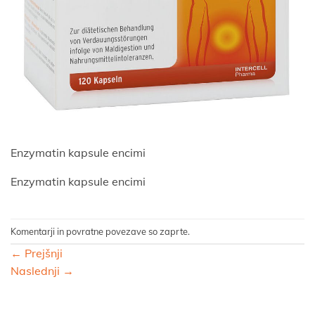
Enzymatin kapsule encimi
Enzymatin kapsule encimi
Komentarji in povratne povezave so zaprte.
←
Prejšnji
Naslednji
→