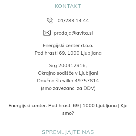
KONTAKT
01/283 14 44
prodaja@avita.si
Energijski center d.o.o.
Pod hrasti 69, 1000 Ljubljana
Srg 200412916,
Okrajno sodišče v Ljubljani
Davčna številka 49757814
(smo zavezanci za DDV)
Energijski center:
Pod hrasti 69 | 1000 Ljubljana | Kje
smo?
SPREMLJAJTE NAS